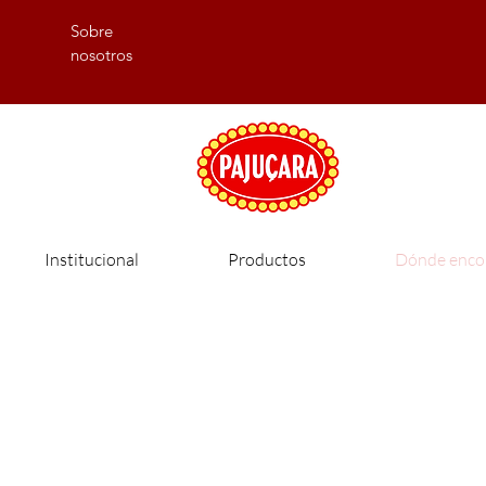
Sobre
nosotros
Institucional
Productos
Dónde enco