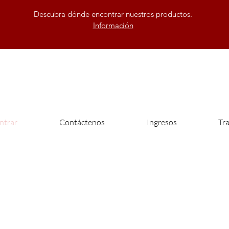
Descubra dónde encontrar nuestros productos.
Información
ntrar
Contáctenos
Ingresos
Tr