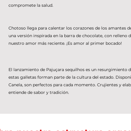
compromete la salud.
Chotoso llega para calentar los corazones de los amantes d
una versión inspirada en la barra de chocolate, con relleno d
nuestro amor más reciente. ¡Es amor al primer bocado!
El lanzamiento de Pajuçara sequilhos es un resurgimiento d
estas galletas forman parte de la cultura del estado. Dispon
Canela, son perfectos para cada momento. Crujientes y ela
entiende de sabor y tradición.