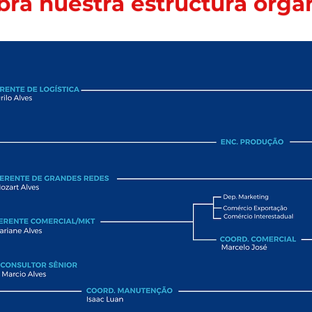
ra nuestra estructura organ