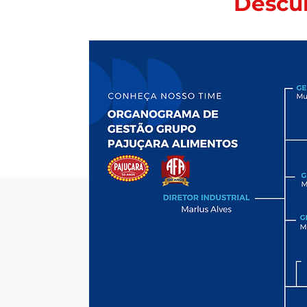
Descub