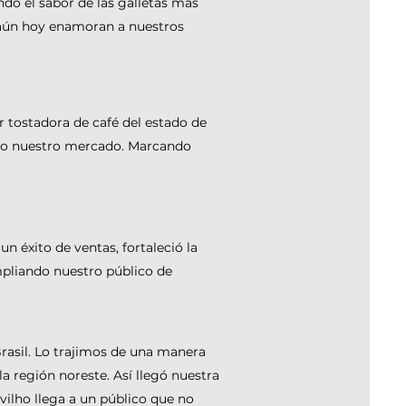
do el sabor de las galletas más
e aún hoy enamoran a nuestros
 tostadora de café del estado de
do nuestro mercado. Marcando
 éxito de ventas, fortaleció la
mpliando nuestro público de
rasil. Lo trajimos de una manera
la región noreste. Así llegó nuestra
lvilho llega a un público que no