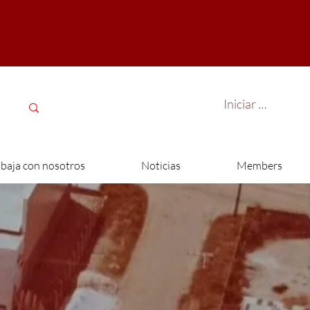
Iniciar sesión
abaja con nosotros
Noticias
Members