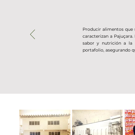
Producir alimentos que 
caracterizan a Pajuçara
sabor y nutrición a la
portafolio, asegurando qu