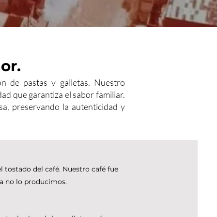
or.
 de pastas y galletas. Nuestro
d que garantiza el sabor familiar.
a, preservando la autenticidad y
 tostado del café. Nuestro café fue
a no lo producimos.