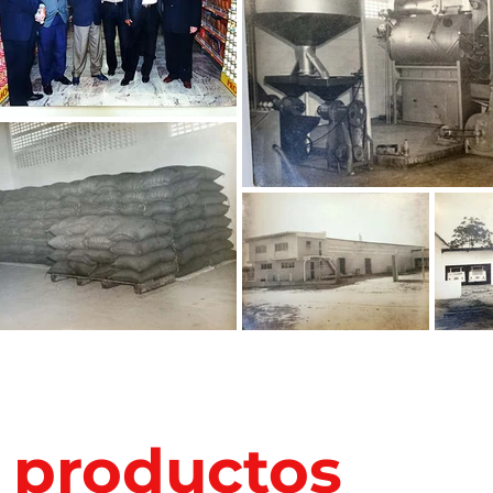
 productos