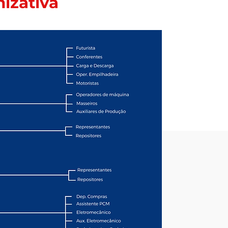
izativa