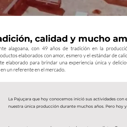
adición, calidad y mucho am
e alagoana, con 49 años de tradición en la producción
oductos elaborados con amor, esmero y el estándar de calida
 elaborado para brindar una experiencia única y delicios
 en un referente en el mercado.
La Pajuçara que hoy conocemos inició sus actividades con el
nuestra única producción durante muchos años. Pero hoy y