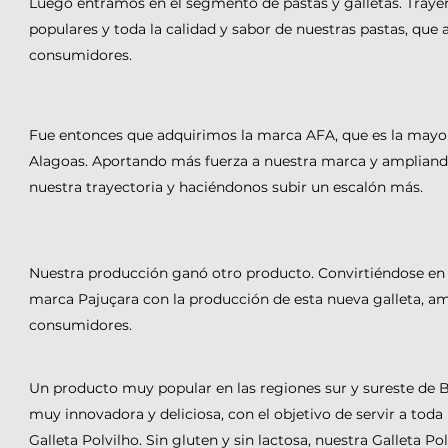
Luego entramos en el segmento de pastas y galletas. Trayen
populares y toda la calidad y sabor de nuestras pastas, qu
consumidores.
Fue entonces que adquirimos la marca AFA, que es la mayor
Alagoas. Aportando más fuerza a nuestra marca y amplian
nuestra trayectoria y haciéndonos subir un escalón más.
Nuestra producción ganó otro producto. Convirtiéndose en un
marca Pajuçara con la producción de esta nueva galleta, a
consumidores.
Un producto muy popular en las regiones sur y sureste de B
muy innovadora y deliciosa, con el objetivo de servir a toda 
Galleta Polvilho. Sin gluten y sin lactosa, nuestra Galleta Po