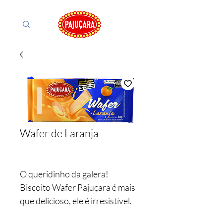
Wafer de Laranja
O queridinho da galera!
Biscoito Wafer Pajuçara é mais
que delicioso, ele é irresistível.