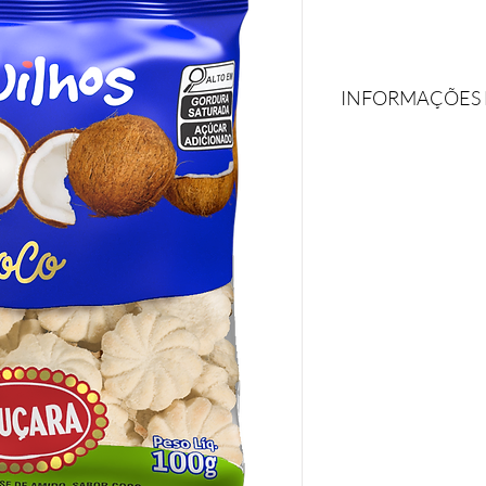
INFORMAÇÕES
Sequilhos sabor Coco