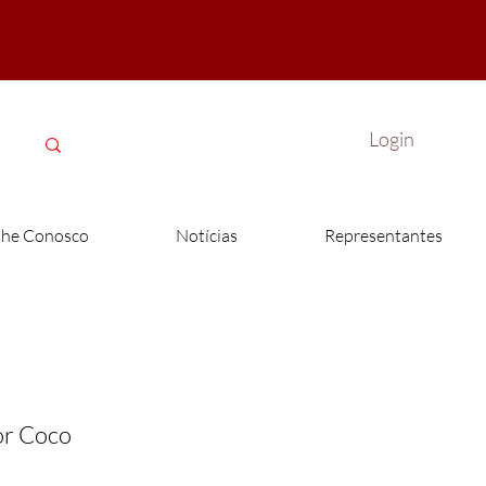
Login
lhe Conosco
Notícias
Representantes
or Coco