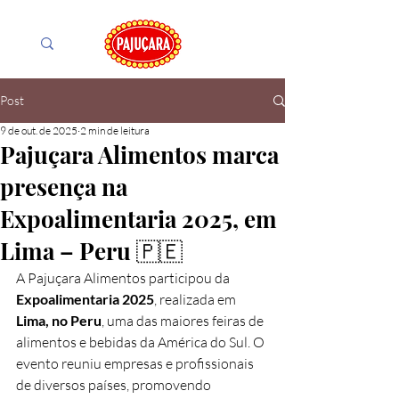
Post
9 de out. de 2025
2 min de leitura
Pajuçara Alimentos marca
presença na
Expoalimentaria 2025, em
Lima – Peru 🇵🇪
A Pajuçara Alimentos participou da 
Expoalimentaria 2025
, realizada em 
Lima, no Peru
, uma das maiores feiras de 
alimentos e bebidas da América do Sul. O 
evento reuniu empresas e profissionais 
de diversos países, promovendo 