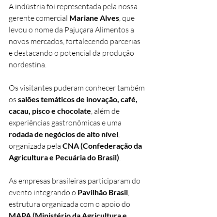
A indústria foi representada pela nossa 
gerente comercial
 Mariane Alves
, que 
levou o nome da Pajuçara Alimentos a 
novos mercados, fortalecendo parcerias 
e destacando o potencial da produção 
nordestina.
Os visitantes puderam conhecer também 
os 
salões temáticos de inovação, café, 
cacau, pisco e chocolate
, além de 
experiências gastronômicas e uma 
rodada de negócios de alto nível
, 
organizada pela 
CNA (Confederação da 
Agricultura e Pecuária do Brasil)
.
As empresas brasileiras participaram do 
evento integrando o 
Pavilhão Brasil
, 
estrutura organizada com o apoio do 
MAPA (Ministério da Agricultura e 