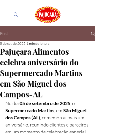
Post
8 de set. de 2025
1 min de leitura
Pajuçara Alimentos
celebra aniversário do
Supermercado Martins
em São Miguel dos
Campos-AL
No dia 
05 de setembro de 2025
, o 
Supermercado Martins
, em 
São Miguel 
dos Campos (AL)
, comemorou mais um 
aniversário, reunindo clientes e parceiros 
em um momento de celebração especial. 